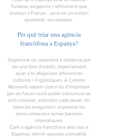
fluïdesa, exigència i refinament que
tindrien a França... però en un entorn
assolellat i encantador.
Per què triar una agència
francòfona a Espanya?
Organitzar un casament a distància pot
ser una font d’estrès, especialment
quan s’hi afegeixen diferències
culturals i lingüístiques. A Celeste
Moments sabem com n’és d’important
per als futurs nuvis poder comunicar-se
amb claredat, entendre cada detall, fer
totes les preguntes i expressar les
seves emocions sense barreres
idiomàtiques.
Com a agència francòfona amb seu a
Espanya, oferim aquesta comoditat