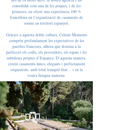
consolidat com una de les poques, i de les
primeres, en oferir una experiència 100 %
francòfona en l’organització de casaments de
somni en territori espanyol.
Gràcies a aquesta doble cultura, Celeste Moments
comprèn profundament les expectatives de les
parelles franceses, alhora que domina a la
perfecció els codis, els proveïdors, els espais i les
subtileses pròpies d’Espanya. D’aquesta manera,
creem casaments únics, elegants i perfectament
orquestrats, amb total tranquil·litat… i en la
vostra llengua materna.