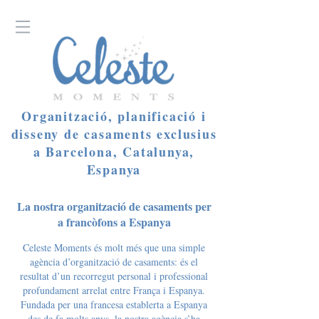
Organització, planificació i
disseny de casaments exclusius
a Barcelona, Catalunya,
Espanya
La nostra organització de casaments per
a francòfons a Espanya
Celeste Moments és molt més que una simple
agència d’organització de casaments: és el
resultat d’un recorregut personal i professional
profundament arrelat entre França i Espanya.
Fundada per una francesa establerta a Espanya
des de fa molts anys, la nostra agència s’ha