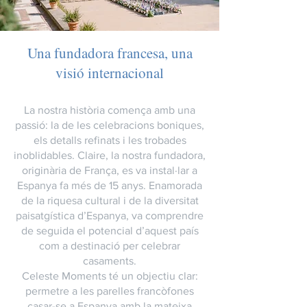
Una fundadora francesa, una
visió internacional
La nostra història comença amb una
passió: la de les celebracions boniques,
els detalls refinats i les trobades
inoblidables. Claire, la nostra fundadora,
originària de França, es va instal·lar a
Espanya fa més de 15 anys. Enamorada
de la riquesa cultural i de la diversitat
paisatgística d’Espanya, va comprendre
de seguida el potencial d’aquest país
com a destinació per celebrar
casaments.
Celeste Moments té un objectiu clar:
permetre a les parelles francòfones
casar-se a Espanya amb la mateixa