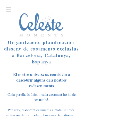
Organització, planificació i
disseny de casaments exclusius
a Barcelona, Catalunya,
Espanya
El nostre univers: us convidem a
descobrir alguns dels nostres
esdeveniments
Cada parella és única i cada casament ho ha de
ser també.
Per això, elaborem casaments a mida: íntimes,
extravagants, refinades, clàssiques, temàtiques...