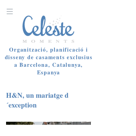
Organització, planificació i
disseny de casaments exclusius
a Barcelona, Catalunya,
Espanya
H&N, un mariatge d
´exception