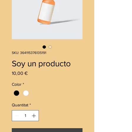
SKU: 364115376135191
Soy un producto
Price
10,00 €
Color
*
Quantitat
*