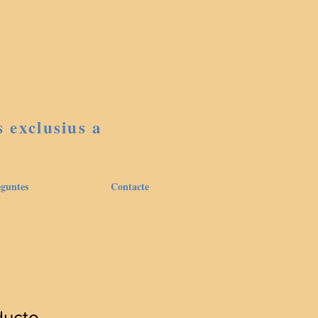
s exclusius a
guntes
Contacte
ducto