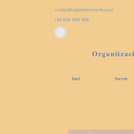
contact@celestemoments.com
+34 656 599 398
Organitzaci
Inici
Serveis