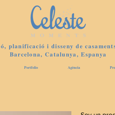
ó, planificació i disseny de casament
Barcelona, Catalunya, Espanya
Portfolio
Agència
Pre
Soy un pro